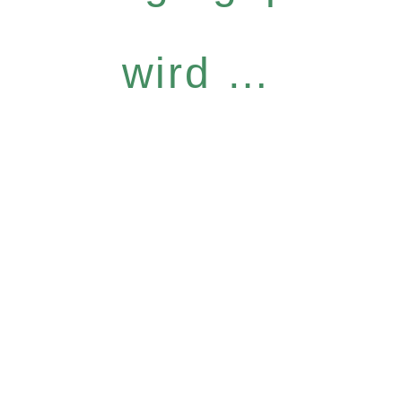
wird …